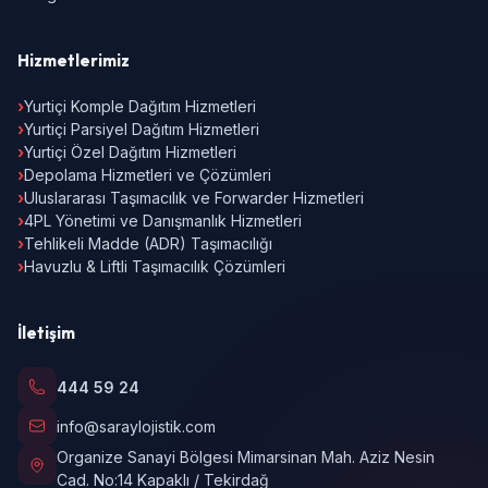
Hizmetlerimiz
›
Yurtiçi Komple Dağıtım Hizmetleri
›
Yurtiçi Parsiyel Dağıtım Hizmetleri
›
Yurtiçi Özel Dağıtım Hizmetleri
›
Depolama Hizmetleri ve Çözümleri
›
Uluslararası Taşımacılık ve Forwarder Hizmetleri
›
4PL Yönetimi ve Danışmanlık Hizmetleri
›
Tehlikeli Madde (ADR) Taşımacılığı
›
Havuzlu & Liftli Taşımacılık Çözümleri
İletişim
444 59 24
info@saraylojistik.com
Organize Sanayi Bölgesi Mimarsinan Mah. Aziz Nesin
Cad. No:14 Kapaklı / Tekirdağ