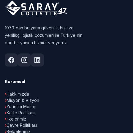
1979'dan bu yana güvenilir, hızlı ve
yenilikçi lojistik çözümleri ile Türkiye'nin
dört bir yanına hizmet veriyoruz.
Kurumsal
›
Hakkımızda
›
Misyon & Vizyon
›
Yönetim Mesajı
›
Kalite Politikası
›
İlkelerimiz
›
Çevre Politikası
›
Belgelerimiz