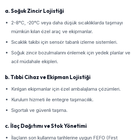
a. Soğuk Zincir Lojistiği
2-8°C, -20°C veya daha düşük sıcaklıklarda taşımayı
mümkün kılan özel araç ve ekipmanlar.
Sıcaklık takibi için sensör tabanlı izleme sistemleri.
Soğuk zincir bozulmalarını önlemek için yedek planlar ve
acil müdahale ekipleri.
b. Tıbbi Cihaz ve Ekipman Lojistiği
Kırılgan ekipmanlar için özel ambalajlama çözümleri.
Kurulum hizmeti ile entegre taşımacılık.
Sigortalı ve güvenli taşıma.
c. İlaç Dağıtımı ve Stok Yönetimi
İlaçların son kullanma tarihlerine uygun FEFO (First