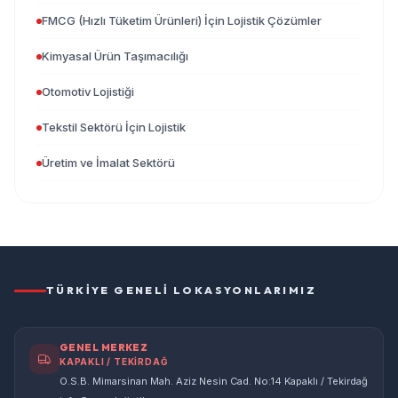
FMCG (Hızlı Tüketim Ürünleri) İçin Lojistik Çözümler
Kimyasal Ürün Taşımacılığı
Otomotiv Lojistiği
Tekstil Sektörü İçin Lojistik
Üretim ve İmalat Sektörü
TÜRKIYE GENELI LOKASYONLARIMIZ
GENEL MERKEZ
KAPAKLI / TEKİRDAĞ
O.S.B. Mimarsinan Mah. Aziz Nesin Cad. No:14 Kapaklı / Tekirdağ