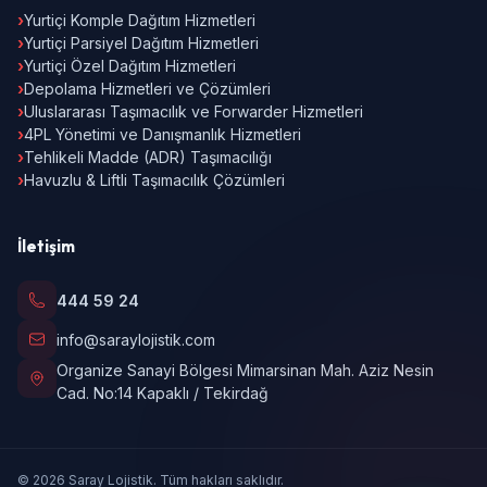
›
Yurtiçi Komple Dağıtım Hizmetleri
›
Yurtiçi Parsiyel Dağıtım Hizmetleri
›
Yurtiçi Özel Dağıtım Hizmetleri
›
Depolama Hizmetleri ve Çözümleri
›
Uluslararası Taşımacılık ve Forwarder Hizmetleri
›
4PL Yönetimi ve Danışmanlık Hizmetleri
›
Tehlikeli Madde (ADR) Taşımacılığı
›
Havuzlu & Liftli Taşımacılık Çözümleri
İletişim
444 59 24
info@saraylojistik.com
Organize Sanayi Bölgesi Mimarsinan Mah. Aziz Nesin
Cad. No:14 Kapaklı / Tekirdağ
© 2026 Saray Lojistik. Tüm hakları saklıdır.