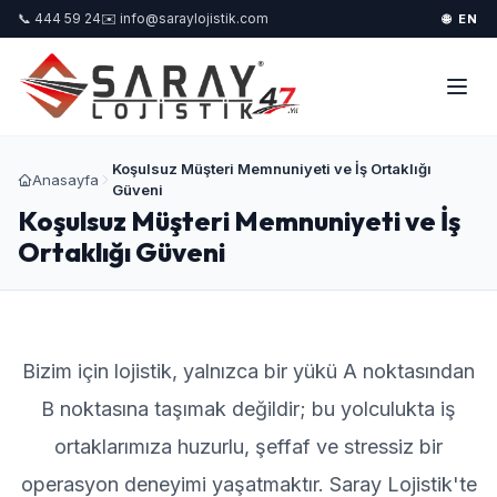
📞 444 59 24
✉️ info@saraylojistik.com
🌐 EN
Koşulsuz Müşteri Memnuniyeti ve İş Ortaklığı
Anasayfa
Güveni
Koşulsuz Müşteri Memnuniyeti ve İş
Ortaklığı Güveni
Bizim için lojistik, yalnızca bir yükü A noktasından
B noktasına taşımak değildir; bu yolculukta iş
ortaklarımıza huzurlu, şeffaf ve stressiz bir
operasyon deneyimi yaşatmaktır. Saray Lojistik'te