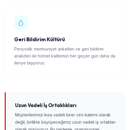
Geri Bildirim Kültürü
Periyodik memnuniyet anketleri ve geri bildirim
analizleri ile hizmet kalitemizi her geçen gün daha da
ileriye taşıyoruz.
Uzun Vadeli İş Ortaklıkları
Müşterilerimizi kısa vadeli birer ciro kalemi olarak
değil, birlikte büyüyeceğimiz uzun vadeli iş ortakları
olarak görüyoruz. Bu nedenle, operasyonel