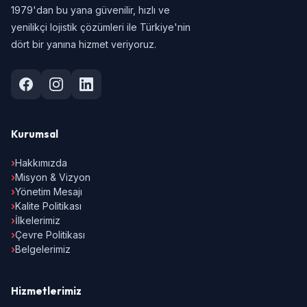
1979'dan bu yana güvenilir, hızlı ve
yenilikçi lojistik çözümleri ile Türkiye'nin
dört bir yanına hizmet veriyoruz.
Kurumsal
›
Hakkımızda
›
Misyon & Vizyon
›
Yönetim Mesajı
›
Kalite Politikası
›
İlkelerimiz
›
Çevre Politikası
›
Belgelerimiz
Hizmetlerimiz